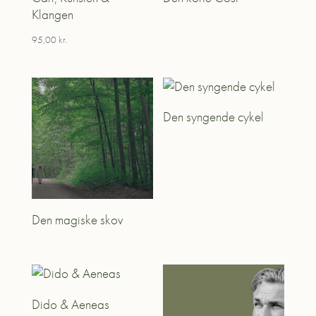
Klangen
95,00
kr.
Den syngende cykel
Den magiske skov
Dido & Aeneas