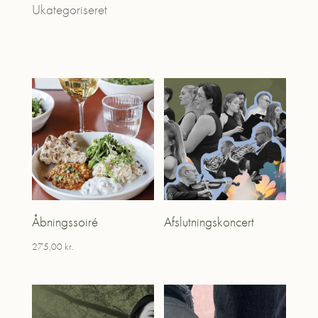
Ukategoriseret
Åbningssoiré
Afslutningskoncert
275,00
kr.