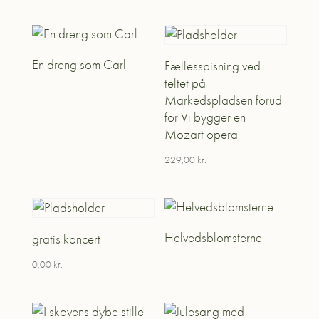
En dreng som Carl
Fællesspisning ved
teltet på
Markedspladsen forud
for Vi bygger en
Mozart opera
229,00
kr.
Helvedsblomsterne
gratis koncert
0,00
kr.