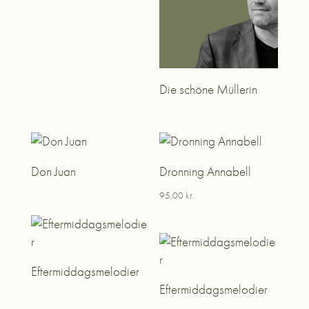
Die schöne Müllerin
Don Juan
Dronning Annabell
95,00
kr.
Eftermiddagsmelodier
Eftermiddagsmelodier