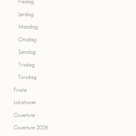
Fredag
Lørdag
Mandag
Onsdag
Søndag
Tirsdag
Torsdag
Finale
Lokationer
Ouverture
Ouverture 2026