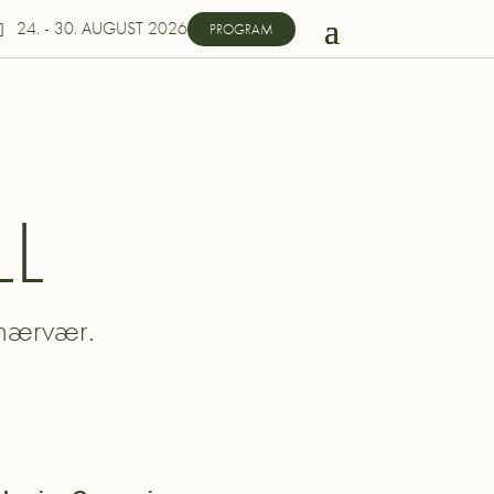
24. - 30. AUGUST 2026
PROGRAM
L
 nærvær.