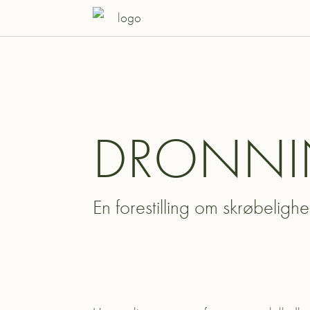
DRONNI
En forestilling om skrøbelig