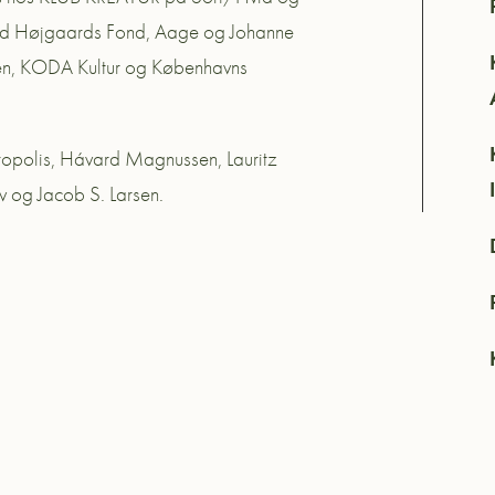
Knud Højgaards Fond, Aage og Johanne
en, KODA Kultur og Københavns
tropolis, Hávard Magnussen, Lauritz
v og Jacob S. Larsen.