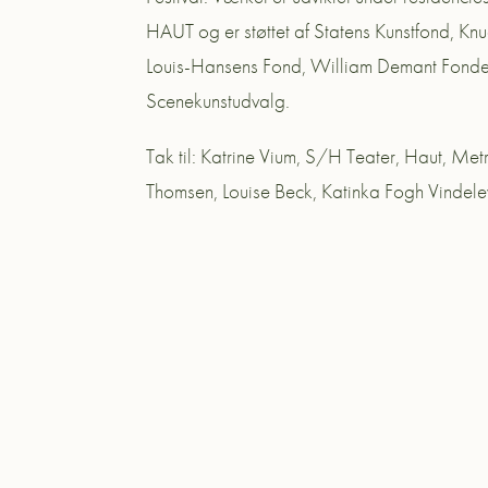
HAUT og er støttet af Statens Kunstfond, 
Louis-Hansens Fond, William Demant Fond
Scenekunstudvalg.
Tak til: Katrine Vium, S/H Teater, Haut, Me
Thomsen, Louise Beck, Katinka Fogh Vindele