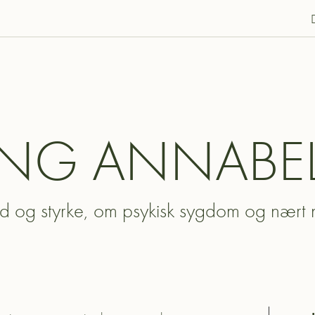
NG ANNABEL
hed og styrke, om psykisk sygdom og nært