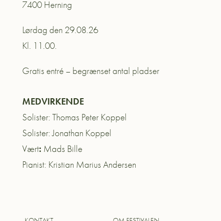
7400 Herning
Lørdag den 29.08.26
Kl. 11.00.
Gratis entré – begrænset antal pladser
MEDVIRKENDE
Solister: Thomas Peter Koppel
Solister: Jonathan Koppel
Vært
:
Mads Bille
Pianist: Kristian Marius Andersen
KONTAKT
OM FESTIVALEN