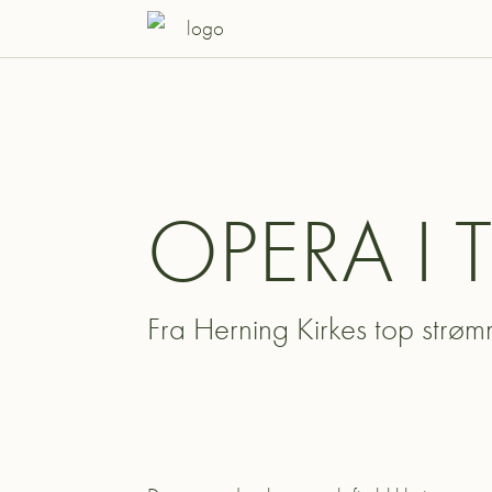
OPERA I 
Fra Herning Kirkes top strø