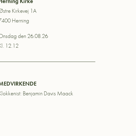
Herning Kirke
Østre Kirkevej 1A
7400 Herning
Onsdag den 26.08.26
Kl. 12.12
MEDVIRKENDE
Klokkenist: Benjamin Davis Maack