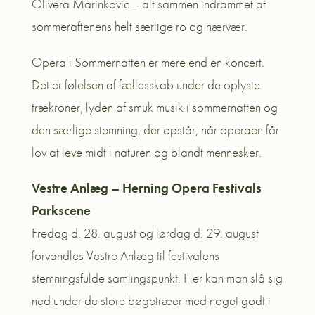
Olivera Marinkovic – alt sammen indrammet af
sommeraftenens helt særlige ro og nærvær.
Opera i Sommernatten er mere end en koncert.
Det er følelsen af fællesskab under de oplyste
trækroner, lyden af smuk musik i sommernatten og
den særlige stemning, der opstår, når operaen får
lov at leve midt i naturen og blandt mennesker.
Vestre Anlæg – Herning Opera Festivals
Parkscene
Fredag d. 28. august og lørdag d. 29. august
forvandles Vestre Anlæg til festivalens
stemningsfulde samlingspunkt. Her kan man slå sig
ned under de store bøgetræer med noget godt i