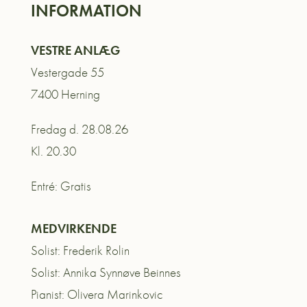
INFORMATION
VESTRE ANLÆG
Vestergade 55
7400 Herning
Fredag d. 28.08.26
Kl. 20.30
Entré: Gratis
MEDVIRKENDE
Solist: Frederik Rolin
Solist: Annika Synnøve Beinnes
Pianist: Olivera Marinkovic