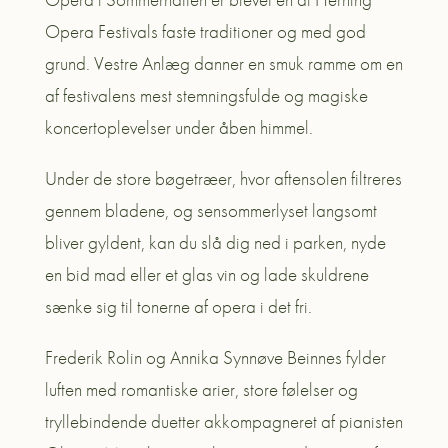
Opera Festivals faste traditioner og med god
grund. Vestre Anlæg danner en smuk ramme om en
af festivalens mest stemningsfulde og magiske
koncertoplevelser under åben himmel.
Under de store bøgetræer, hvor aftensolen filtreres
gennem bladene, og sensommerlyset langsomt
bliver gyldent, kan du slå dig ned i parken, nyde
en bid mad eller et glas vin og lade skuldrene
sænke sig til tonerne af opera i det fri.
Frederik Rolin og Annika Synnøve Beinnes fylder
luften med romantiske arier, store følelser og
tryllebindende duetter akkompagneret af pianisten