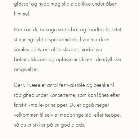
glasset og nyde magiske øjeblikke under åben
himmel.
Her kan du besøge vores bar og foodtrucks i det
stemningsfyldte spiseområde, hvor man kan
samles på tværs af selskaber, møde nye
bekendtskaber og opleve musikken i de idylliske
omgivelser.
Der vil være et antal festivalstole og bænke til
rådighed under koncerterne, som kan lånes efter
først-til-mølle-princippet. Du er også meget
velkommen til selv at medbringe stol eller tæppe,
så du er sikker på en god plads.