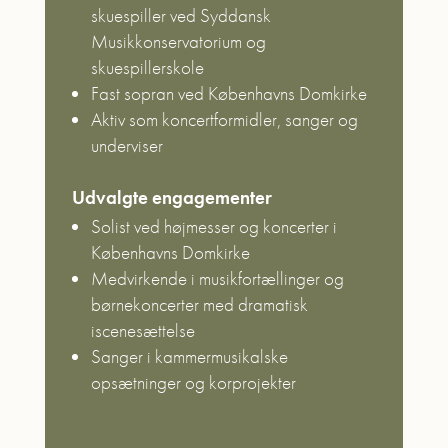
skuespiller ved Syddansk
Musikkonservatorium og
skuespillerskole
Fast sopran ved Københavns Domkirke
Aktiv som koncertformidler, sanger og
underviser
Udvalgte engagementer
Solist ved højmesser og koncerter i
Københavns Domkirke
Medvirkende i musikfortællinger og
børnekoncerter med dramatisk
iscenesættelse
Sanger i kammermusikalske
opsætninger og korprojekter