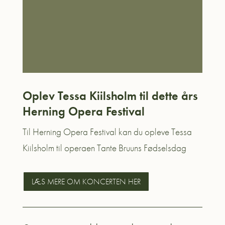
Oplev Tessa Kiilsholm til dette års
Herning Opera Festival
Til Herning Opera Festival kan du opleve Tessa
Kiilsholm
til operaen Tante Bruuns Fødselsdag
LÆS MERE OM KONCERTEN HER