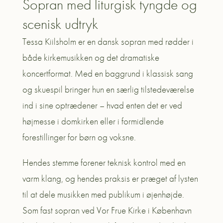
Sopran med liturgisk tyngde og
scenisk udtryk
Tessa Kiilsholm er en dansk sopran med rødder i
både kirkemusikken og det dramatiske
koncertformat. Med en baggrund i klassisk sang
og skuespil bringer hun en særlig tilstedeværelse
ind i sine optrædener – hvad enten det er ved
højmesse i domkirken eller i formidlende
forestillinger for børn og voksne.
Hendes stemme forener teknisk kontrol med en
varm klang, og hendes praksis er præget af lysten
til at dele musikken med publikum i øjenhøjde.
Som fast sopran ved Vor Frue Kirke i København