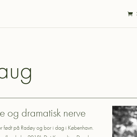
Baug
e og dramatisk nerve
er født på Radøy og bor i dag i København.