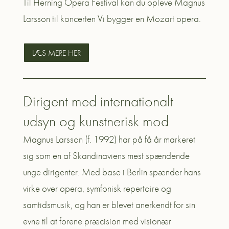
Til Herning Opera Festival kan du opleve Magnus
Larsson t
il koncerten Vi bygger en Mozart opera.
LÆS MERE HER
Dirigent med internationalt
udsyn og kunstnerisk mod
Magnus Larsson (f. 1992) har på få år markeret
sig som en af Skandinaviens mest spændende
unge dirigenter. Med base i Berlin spænder hans
virke over opera, symfonisk repertoire og
samtidsmusik, og han er blevet anerkendt for sin
evne til at forene præcision med visionær