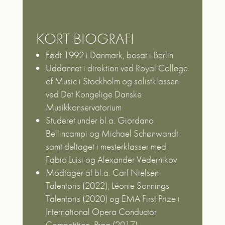
KORT BIOGRAFI
Født 1992 i Danmark, bosat i Berlin
Uddannet i direktion ved Royal College
of Music i Stockholm og solistklassen
ved Det Kongelige Danske
Musikkonservatorium
Studeret under bl.a. Giordano
Bellincampi og Michael Schønwandt
samt deltaget i mesterklasser med
Fabio Luisi og Alexander Vedernikov
Modtager af bl.a. Carl Nielsen
Talentpris (2022), Léonie Sonnings
Talentpris (2020) og EMA First Prize i
International Opera Conductor
Competition, Prag (2017)