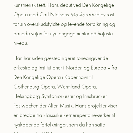
kunstnerisk tæft. Hans debut ved Den Kongelige
Opera med Carl Nielsens
Maskarade
blev rost
for sin overskudsfyldte og levende fortolkning og
banede vejen for nye engagementer på højeste
niveau.
Han har siden gæstedirigeret toneangivende
orkestre og institutioner i Norden og Europa – fra
Den Kongelige Opera i København til
Gothenburg Opera, Wermland Opera,
Helsingborg Symfoniorkester og Innsbrucker
Festwochen der Alten Musik. Hans projekter viser
en bredde fra klassiske kernerepertoireværker til
nyskabende fortolkninger, som da han satte