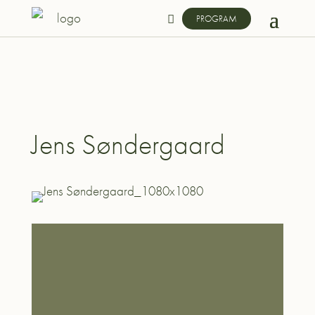
PROGRAM
Jens Søndergaard