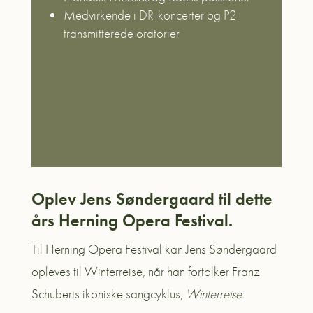
Medvirkende i DR-koncerter og P2-
transmitterede oratorier
Oplev Jens Søndergaard til dette
års Herning Opera Festival.
Til Herning Opera Festival kan Jens Søndergaard
opleves til Winterreise, når han fortolker
Franz
Schuberts ikoniske sangcyklus,
Winterreise.