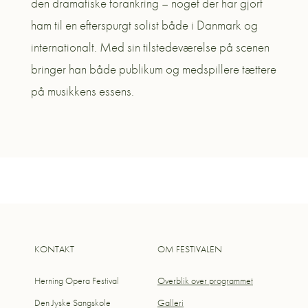
den dramatiske forankring – noget der har gjort
ham til en efterspurgt solist både i Danmark og
internationalt. Med sin tilstedeværelse på scenen
bringer han både publikum og medspillere tættere
på musikkens essens.
KONTAKT
OM FESTIVALEN
Herning Opera Festival
Overblik over programmet
Den Jyske Sangskole
Galleri