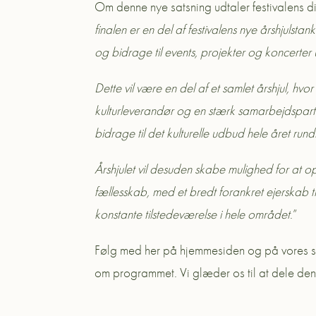
Om denne nye satsning udtaler festivalens di
finalen er en del af festivalens nye årshjulstan
og bidrage til events, projekter og koncerte
Dette vil være en del af et samlet årshjul, hvor
kulturleverandør og en stærk samarbejdspart
bidrage til det kulturelle udbud hele året rundt
Årshjulet vil desuden skabe mulighed for at o
fællesskab, med et bredt forankret ejerskab 
konstante tilstedeværelse i hele området
.”
Følg med her på hjemmesiden og på vores s
om programmet. Vi glæder os til at dele den