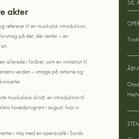
SE
re akter
OPE
 refererer til en musikalsk introduktion,
 forsmag på det, der venter – en
Tirsd
 an.
allerede i foråret, som en invitation til
ÅBN
operaens verden – smage på retterne og
oncerter.
Onsda
Højh
te musikalske skridt, en introduktion til
alens hovedprogram i august, hvor vi
STE
menter i maj med en operacafé i Sunds