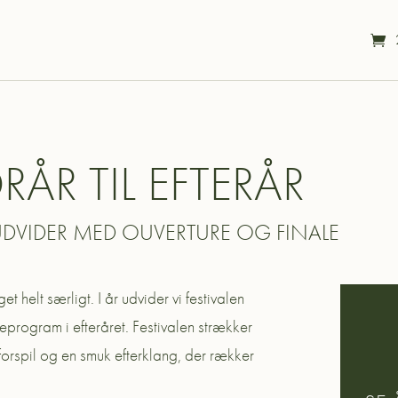
RÅR TIL EFTERÅR
UDVIDER MED OUVERTURE OG FINALE
 helt særligt. I år udvider vi festivalen
eprogram i efteråret. Festivalen strækker
 forspil og en smuk efterklang, der rækker