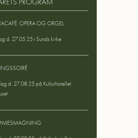
 ÅRETS PROGRAM
RACAFÉ: OPERA OG ORGEL
ag d. 27.05.25 i Sunds kirke
INGSSOIRÉ
g d. 27.08.25 på Kulturhotellet
uset
MMESMAGNING