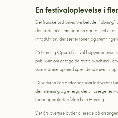
En festivaloplevelse i fle
Det franske ord
ouverture
betyder “åbning” og
der traditionelt indleder en opera. Det er en
introduktion, der sætter tonen og stemningen
På Herning Opera Festival begynder overturen 
publikum om at tage de første skridt ind i 
varme ørene op med spændende events og k
Ouverturen kan derfor ses som festivalens førs
den stemning og energi, der vil præge festiv
lader operafesten fylde hele Herning.
Det års overture byder allerede på arrange